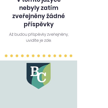
nebyly zatím
zveřejněny žádné
příspěvky
Až budou příspěvky zveřejněny,
uvidíte je zde.